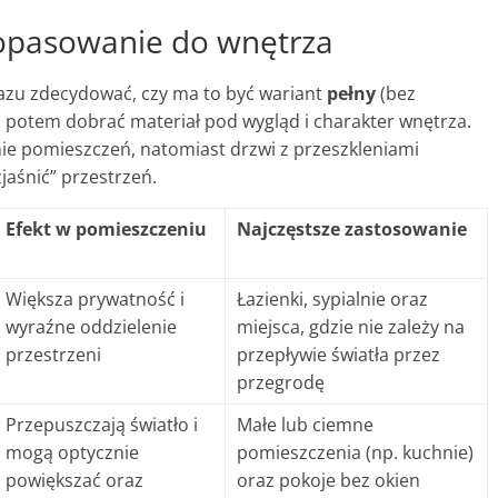
 dopasowanie do wnętrza
azu zdecydować, czy ma to być wariant
pełny
(bez
o potem dobrać materiał pod wygląd i charakter wnętrza.
ie pomieszczeń, natomiast drzwi z przeszkleniami
jaśnić” przestrzeń.
Efekt w pomieszczeniu
Najczęstsze zastosowanie
Większa prywatność i
Łazienki, sypialnie oraz
wyraźne oddzielenie
miejsca, gdzie nie zależy na
przestrzeni
przepływie światła przez
przegrodę
Przepuszczają światło i
Małe lub ciemne
mogą optycznie
pomieszczenia (np. kuchnie)
powiększać oraz
oraz pokoje bez okien