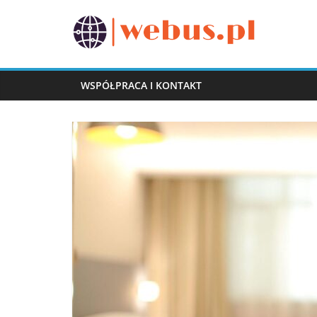
Przejdź
do
webus.pl
treści
WSPÓŁPRACA I KONTAKT