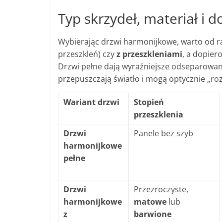
Typ skrzydeł, materiał i
Wybierając drzwi harmonijkowe, warto od r
przeszkleń) czy
z przeszkleniami
, a dopier
Drzwi pełne dają wyraźniejsze odseparowan
przepuszczają światło i mogą optycznie „roz
Wariant drzwi
Stopień
przeszklenia
Drzwi
Panele bez szyb
harmonijkowe
pełne
Drzwi
Przezroczyste,
harmonijkowe
matowe
lub
z
barwione