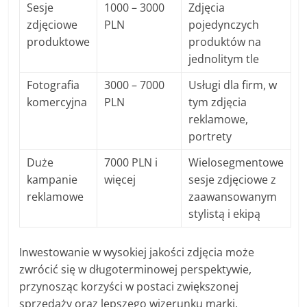
Sesje
1000 – 3000
Zdjęcia
zdjęciowe
PLN
pojedynczych
produktowe
produktów na
jednolitym tle
Fotografia
3000 – 7000
Usługi dla firm, w
komercyjna
PLN
tym zdjęcia
reklamowe,
portrety
Duże
7000 PLN i
Wielosegmentowe
kampanie
więcej
sesje zdjęciowe z
reklamowe
zaawansowanym
stylistą i ekipą
Inwestowanie w wysokiej jakości zdjęcia może
zwrócić się w długoterminowej perspektywie,
przynosząc korzyści w postaci zwiększonej
sprzedaży oraz lepszego wizerunku marki.