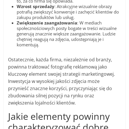
to, za co firma się opowiada.
Wzrost sprzedaży
: Atrakcyjne wizualnie obrazy
potrafią zwiększyć konwersje i zachęcić klientów do
zakupu produktów lub usług.
Zwiększenie zaangażowania
: W mediach
społecznościowych posty bogate w treści wizualne
generują znacznie większe zaangażowanie. Ludzie
chętniej reagują na zdjęcia, udostępniają je i
komentują.
Ostatecznie, każda firma, niezależnie od branży,
powinna traktować fotografię reklamową jako
kluczowy element swojej strategii marketingowej.
Inwestycja w wysokiej jakości zdjęcia może
przynieść znaczne korzyści, przyczyniając się do
zbudowania silnej pozycji na rynku oraz
zwiększenia lojalności klientów.
Jakie elementy powinny
charakteryzować dobre