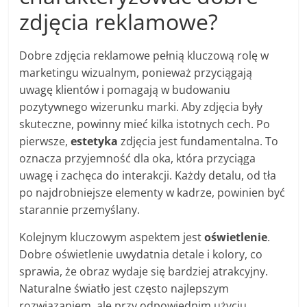
zdjęcia reklamowe?
Dobre zdjęcia reklamowe pełnią kluczową rolę w
marketingu wizualnym, ponieważ przyciągają
uwagę klientów i pomagają w budowaniu
pozytywnego wizerunku marki. Aby zdjęcia były
skuteczne, powinny mieć kilka istotnych cech. Po
pierwsze,
estetyka
zdjęcia jest fundamentalna. To
oznacza przyjemność dla oka, która przyciąga
uwagę i zachęca do interakcji. Każdy detalu, od tła
po najdrobniejsze elementy w kadrze, powinien być
starannie przemyślany.
Kolejnym kluczowym aspektem jest
oświetlenie
.
Dobre oświetlenie uwydatnia detale i kolory, co
sprawia, że obraz wydaje się bardziej atrakcyjny.
Naturalne światło jest często najlepszym
rozwiązaniem, ale przy odpowiednim użyciu