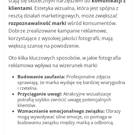
stają się skutecznym narzędziem do
komunikacji z
klientami
. Estetyka wizualna, która jest spójna z
resztą działań marketingowych, może zwiększać
rozpoznawalność marki
wśród konsumentów.
Dobrze zrealizowane kampanie reklamowe,
korzystające z wysokiej jakości fotografii, mają
większą szansę na powodzenie.
Oto kilka kluczowych sposobów, w jakie fotografia
reklamowa wpływa na wizerunek marki:
Budowanie zaufania:
Profesjonalne zdjęcia
sprawiają, że marka wydaje się bardziej wiarygodna
i rzetelna.
Przyciąganie uwagi:
Atrakcyjne wizualizacje
potrafią szybko zwrócić uwagę potencjalnych
klientów.
Wzmacnianie emocjonalnego związku:
Obrazy
mogą wywoływać silne emocje, co pomaga w
budowaniu związku między marką a odbiorcą.