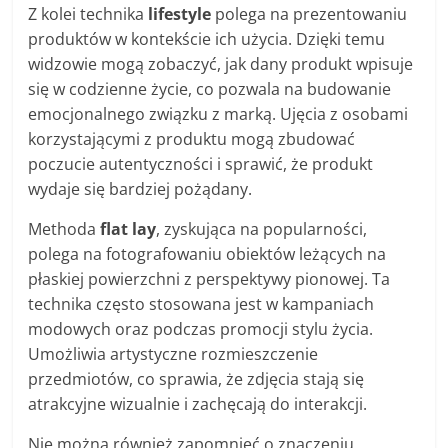
Z kolei technika
lifestyle
polega na prezentowaniu
produktów w kontekście ich użycia. Dzięki temu
widzowie mogą zobaczyć, jak dany produkt wpisuje
się w codzienne życie, co pozwala na budowanie
emocjonalnego związku z marką. Ujęcia z osobami
korzystającymi z produktu mogą zbudować
poczucie autentyczności i sprawić, że produkt
wydaje się bardziej pożądany.
Methoda
flat lay
, zyskująca na popularności,
polega na fotografowaniu obiektów leżących na
płaskiej powierzchni z perspektywy pionowej. Ta
technika często stosowana jest w kampaniach
modowych oraz podczas promocji stylu życia.
Umożliwia artystyczne rozmieszczenie
przedmiotów, co sprawia, że zdjęcia stają się
atrakcyjne wizualnie i zachęcają do interakcji.
Nie można również zapomnieć o znaczeniu