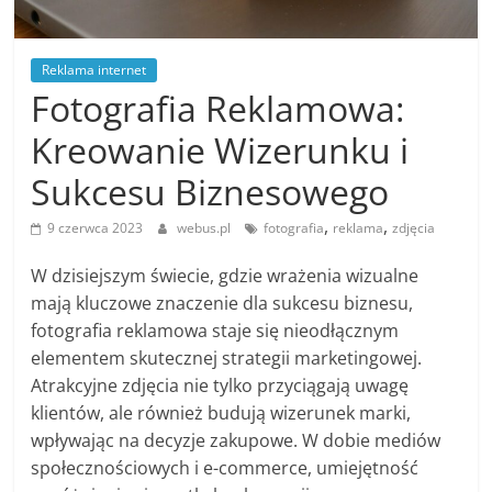
Reklama internet
Fotografia Reklamowa:
Kreowanie Wizerunku i
Sukcesu Biznesowego
,
,
9 czerwca 2023
webus.pl
fotografia
reklama
zdjęcia
W dzisiejszym świecie, gdzie wrażenia wizualne
mają kluczowe znaczenie dla sukcesu biznesu,
fotografia reklamowa staje się nieodłącznym
elementem skutecznej strategii marketingowej.
Atrakcyjne zdjęcia nie tylko przyciągają uwagę
klientów, ale również budują wizerunek marki,
wpływając na decyzje zakupowe. W dobie mediów
społecznościowych i e-commerce, umiejętność