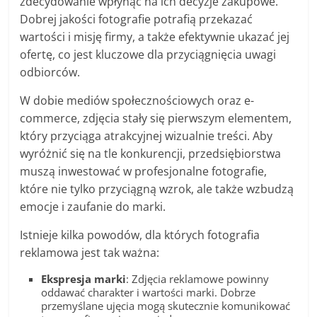
zdecydowanie wpłynąć na ich decyzje zakupowe.
Dobrej jakości fotografie potrafią przekazać
wartości i misję firmy, a także efektywnie ukazać jej
ofertę, co jest kluczowe dla przyciągnięcia uwagi
odbiorców.
W dobie mediów społecznościowych oraz e-
commerce, zdjęcia stały się pierwszym elementem,
który przyciąga atrakcyjnej wizualnie treści. Aby
wyróżnić się na tle konkurencji, przedsiębiorstwa
muszą inwestować w profesjonalne fotografie,
które nie tylko przyciągną wzrok, ale także wzbudzą
emocje i zaufanie do marki.
Istnieje kilka powodów, dla których fotografia
reklamowa jest tak ważna:
Ekspresja marki
: Zdjęcia reklamowe powinny
oddawać charakter i wartości marki. Dobrze
przemyślane ujęcia mogą skutecznie komunikować