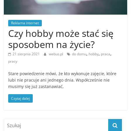
Reklama internet
Czy hobby może stać się
sposobem na życie?
,
,
,
21 sierpnia 2021
webus.pl
do domu
hobby
praca
pracy
Stare powiedzenie mówi, że kto wykonuje zajęcie, które
lubi nie pracuje ani jednego dnia. Współcześnie nie
musimy się już zastanawiać,
Czytaj dalej