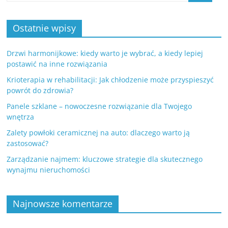
Ostatnie wpisy
Drzwi harmonijkowe: kiedy warto je wybrać, a kiedy lepiej
postawić na inne rozwiązania
Krioterapia w rehabilitacji: Jak chłodzenie może przyspieszyć
powrót do zdrowia?
Panele szklane – nowoczesne rozwiązanie dla Twojego
wnętrza
Zalety powłoki ceramicznej na auto: dlaczego warto ją
zastosować?
Zarządzanie najmem: kluczowe strategie dla skutecznego
wynajmu nieruchomości
Najnowsze komentarze