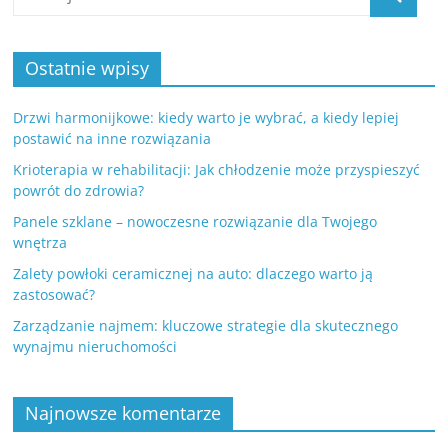
Ostatnie wpisy
Drzwi harmonijkowe: kiedy warto je wybrać, a kiedy lepiej
postawić na inne rozwiązania
Krioterapia w rehabilitacji: Jak chłodzenie może przyspieszyć
powrót do zdrowia?
Panele szklane – nowoczesne rozwiązanie dla Twojego
wnętrza
Zalety powłoki ceramicznej na auto: dlaczego warto ją
zastosować?
Zarządzanie najmem: kluczowe strategie dla skutecznego
wynajmu nieruchomości
Najnowsze komentarze