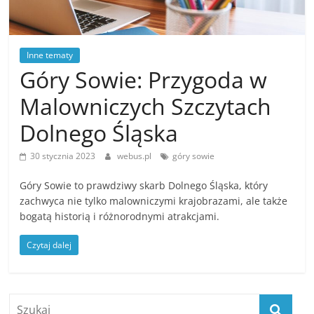
Inne tematy
Góry Sowie: Przygoda w
Malowniczych Szczytach
Dolnego Śląska
30 stycznia 2023
webus.pl
góry sowie
Góry Sowie to prawdziwy skarb Dolnego Śląska, który
zachwyca nie tylko malowniczymi krajobrazami, ale także
bogatą historią i różnorodnymi atrakcjami.
Czytaj dalej