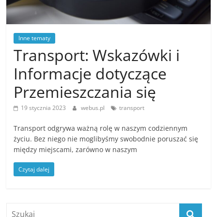
Inne tematy
Transport: Wskazówki i
Informacje dotyczące
Przemieszczania się
19 stycznia 2023
webus.pl
transport
Transport odgrywa ważną rolę w naszym codziennym
życiu. Bez niego nie moglibyśmy swobodnie poruszać się
między miejscami, zarówno w naszym
Czytaj dalej