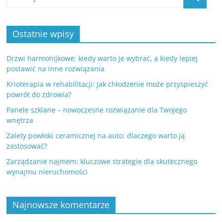
Ostatnie wpisy
Drzwi harmonijkowe: kiedy warto je wybrać, a kiedy lepiej
postawić na inne rozwiązania
Krioterapia w rehabilitacji: Jak chłodzenie może przyspieszyć
powrót do zdrowia?
Panele szklane – nowoczesne rozwiązanie dla Twojego
wnętrza
Zalety powłoki ceramicznej na auto: dlaczego warto ją
zastosować?
Zarządzanie najmem: kluczowe strategie dla skutecznego
wynajmu nieruchomości
Najnowsze komentarze