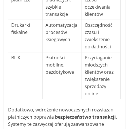
szybkie
oczekiwania
transakcje
klientów
Drukarki
Automatyzacja
Oszczędność
fiskalne
procesów
czasu i
księgowych
zwiększenie
dokładności
BLIK
Płatności
Przyciąganie
mobilne,
młodszych
bezdotykowe
klientów oraz
zwiększenie
sprzedaży
online
Dodatkowo, wdrożenie nowoczesnych rozwiązań
płatniczych poprawia
bezpieczeństwo transakcji
.
Systemy te zazwyczaj oferują zaawansowane