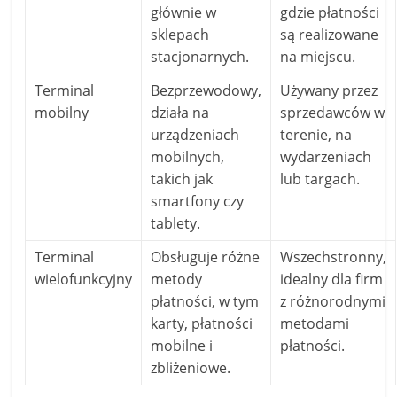
głównie w
gdzie płatności
sklepach
są realizowane
stacjonarnych.
na miejscu.
Terminal
Bezprzewodowy,
Używany przez
mobilny
działa na
sprzedawców w
urządzeniach
terenie, na
mobilnych,
wydarzeniach
takich jak
lub targach.
smartfony czy
tablety.
Terminal
Obsługuje różne
Wszechstronny,
wielofunkcyjny
metody
idealny dla firm
płatności, w tym
z różnorodnymi
karty, płatności
metodami
mobilne i
płatności.
zbliżeniowe.