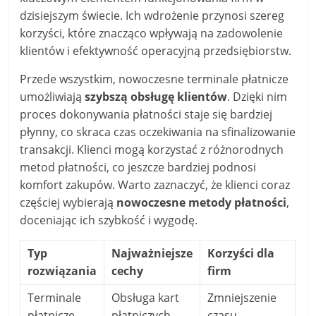
dzisiejszym świecie. Ich wdrożenie przynosi szereg
korzyści, które znacząco wpływają na zadowolenie
klientów i efektywność operacyjną przedsiębiorstw.
Przede wszystkim, nowoczesne terminale płatnicze
umożliwiają
szybszą obsługę klientów
. Dzięki nim
proces dokonywania płatności staje się bardziej
płynny, co skraca czas oczekiwania na sfinalizowanie
transakcji. Klienci mogą korzystać z różnorodnych
metod płatności, co jeszcze bardziej podnosi
komfort zakupów. Warto zaznaczyć, że klienci coraz
częściej wybierają
nowoczesne metody płatności
,
doceniając ich szybkość i wygodę.
Typ
Najważniejsze
Korzyści dla
rozwiązania
cechy
firm
Terminale
Obsługa kart
Zmniejszenie
płatnicze
płatniczych,
czasu