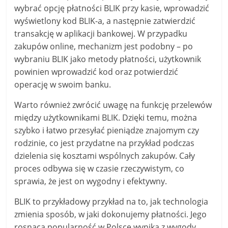
wybrać opcję płatności BLIK przy kasie, wprowadzić
wyświetlony kod BLIK-a, a następnie zatwierdzić
transakcję w aplikacji bankowej. W przypadku
zakupów online, mechanizm jest podobny – po
wybraniu BLIK jako metody płatności, użytkownik
powinien wprowadzić kod oraz potwierdzić
operację w swoim banku.
Warto również zwrócić uwagę na funkcję przelewów
między użytkownikami BLIK. Dzięki temu, można
szybko i łatwo przesyłać pieniądze znajomym czy
rodzinie, co jest przydatne na przykład podczas
dzielenia się kosztami wspólnych zakupów. Cały
proces odbywa się w czasie rzeczywistym, co
sprawia, że jest on wygodny i efektywny.
BLIK to przykładowy przykład na to, jak technologia
zmienia sposób, w jaki dokonujemy płatności. Jego
rosnąca popularność w Polsce wynika z wygody,