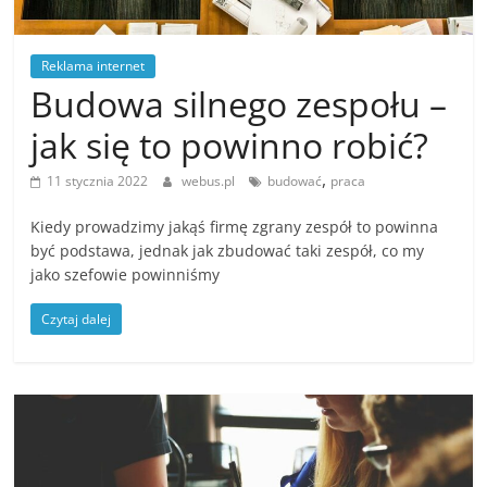
Reklama internet
Budowa silnego zespołu –
jak się to powinno robić?
,
11 stycznia 2022
webus.pl
budować
praca
Kiedy prowadzimy jakąś firmę zgrany zespół to powinna
być podstawa, jednak jak zbudować taki zespół, co my
jako szefowie powinniśmy
Czytaj dalej