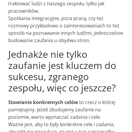
traktować ludzi z naszego zespołu, tylko jak
pracowników.
Spotkania integracyjne, poza pracą, czy też
rozmowy przykładowo o zainteresowaniach to też
sposób na poznawanie innych ludźmi, jednocześnie
budowanie zaufania u obydwu stron.
Jednakże nie tylko
zaufanie jest kluczem do
sukcesu, zgranego
zespołu, więc co jeszcze?
Stawianie konkretnych celów
to rzecz o której
pamiętajmy. Jeżeli zbudujemy zaufanie na
poziomie, warto wyznaczać zadania i cele.
Ważne jest, aby to były konkretne cele i zadania,
aby nikt nie poczuł się, że jest u nas z przypadku,