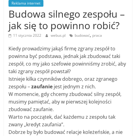
Reklama internet
Budowa silnego zespołu –
jak się to powinno robić?
,
11 stycznia 2022
webus.pl
budować
praca
Kiedy prowadzimy jakąś firmę zgrany zespół to
powinna być podstawa, jednak jak zbudować taki
zespół, co my jako szefowie powinniśmy zrobić, aby
taki zgrany zespół powstał?
Istnieje kilka czynników dobrego, oraz zgranego
zespołu –
zaufanie
jest jednym z nich.
W momencie, gdy chcemy zbudować silny zespół,
musimy pamiętać, aby w pierwszej kolejności
zbudować zaufanie.
Warto na początek, dać każdemu z zespołu tak
zwany „kredyt zaufania”.
Dobrze by było budować relacje koleżeńskie, a nie