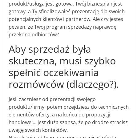
produkt/usługa jest gotowa, Twój biznesplan jest
gotowy, a Ty sfinalizowałeś prezentację dla swoich
potencjalnych klientów i partnerów. Ale czy jesteś
pewien, że Twój program sprzedaży naprawdę
przekona odbiorców?
Aby sprzedaż była
skuteczna, musi szybko
spełnić oczekiwania
rozmówców (dlaczego?).
Jeśli zaczniesz od prezentacji swojego
produktu/firmy, potem przejdziesz do technicznych
elementów oferty, a na końcu do propozycji
handlowej… jest duża szansa, że po drodze stracisz
uwagę swoich kontaktów.
Niezależnie od tego, czy musisz napisać ofertę,