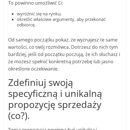
To powinno umożliwić Ci:
wyróżnić się na rynku;
określić właściwe argumenty, aby przekonać
odbiorcę.
Od samego początku pokaż, że wyznajesz te same
wartości, co twój rozmówca. Dotrzesz do nich tym
bardziej, jeśli od początku poczują, że ich słuchasz i
że możesz spełnić konkretną potrzebę lub jasno
określone oczekiwanie.
Zdefiniuj swoją
specyficzną i unikalną
propozycję sprzedaży
(co?).
Twoja propozycja powinna być unikalna i